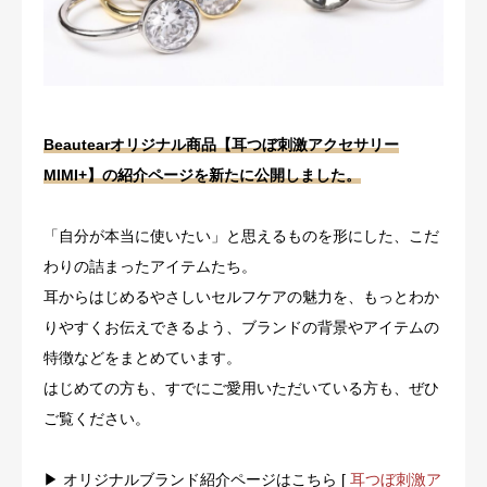
耳つぼをはじめる
ブログ
Beautearオリジナル商品【耳つぼ刺激アクセサリー
MIMI+】の紹介ページを新たに公開しました。
「自分が本当に使いたい」と思えるものを形にした、こだ
わりの詰まったアイテムたち。
耳からはじめるやさしいセルフケアの魅力を、もっとわか
りやすくお伝えできるよう、ブランドの背景やアイテムの
特徴などをまとめています。
はじめての方も、すでにご愛用いただいている方も、ぜひ
ご覧ください。
▶ オリジナルブランド紹介ページはこちら [
耳つぼ刺激ア