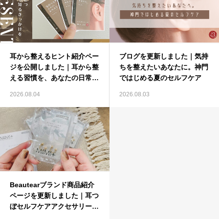
耳から整えるヒント紹介ペー
ブログを更新しました｜気持
ジを公開しました｜耳から整
ちを整えたいあなたに。神門
える習慣を、あなたの日常
ではじめる夏のセルフケア
に。
2026.08.04
2026.08.03
Beautearブランド商品紹介
ページを更新しました｜耳つ
ぼセルフケアアクセサリー
MIMI+