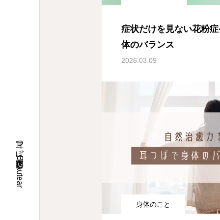
症状だけを見ない花粉症
体のバランス
2026.03.09
耳つぼ専門店 Beautear
身体のこと