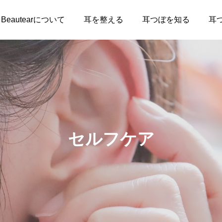
Beautearについて
耳を整える
耳つぼを知る
耳
セルフケア