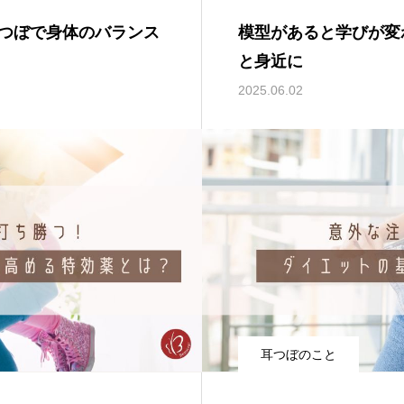
つぼで身体のバランス
模型があると学びが変
と身近に
2025.06.02
耳つぼのこと