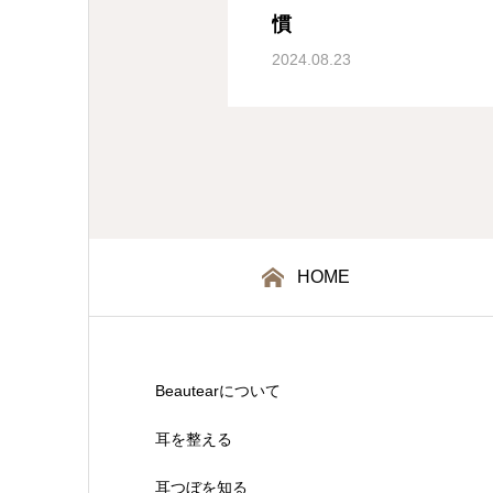
慣
2024.08.23
HOME
Beautearについて
耳を整える
耳つぼを知る