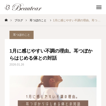
ブログ
耳つぼのこと
1月に感じやすい不調の理由。耳つぼからはじめる体との対話
問い合わせ
耳つぼのこと
Instagram
お友だち追加
1月に感じやすい不調の理由。耳つぼか
ホーム
らはじめる体との対話
2026.01.26
お知らせ
Beautearについて
耳を整える
耳つぼを知る