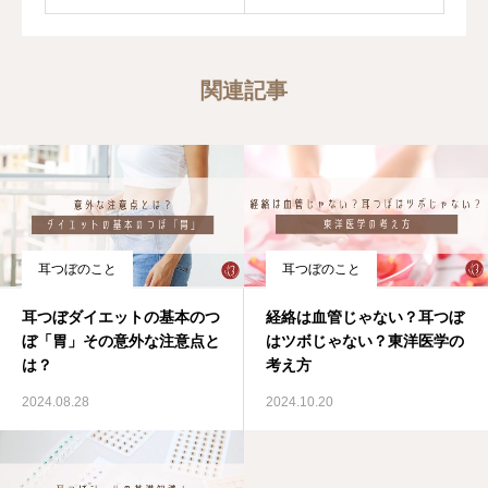
関連記事
耳つぼのこと
耳つぼのこと
耳つぼダイエットの基本のつ
経絡は血管じゃない？耳つぼ
ぼ「胃」その意外な注意点と
はツボじゃない？東洋医学の
は？
考え方
2024.08.28
2024.10.20