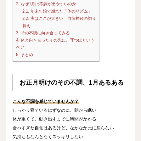
2.
なぜ1月は不調が出やすいのか
2.1.
年末年始で崩れた「体のリズム」
2.2.
実はここが大きい、自律神経の切り
替え
3.
その不調に向き合ってみる
4.
体と向き合ったその先に、耳つぼという
ケア
5.
まとめ
お正月明けのその不調、1月あるある
こんな不調を感じていませんか？
しっかり寝ているはずなのに、朝から眠い
体が重くて、動き出すまでに時間がかかる
食べすぎた自覚はあるけど、なかなか元に戻らない
気持ちもなんとなくスッキリしない