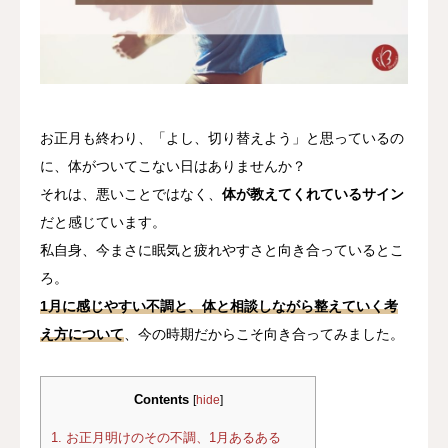
耳つぼをはじめる
ブログ
お正月も終わり、「よし、切り替えよう」と思っているの
に、体がついてこない日はありませんか？
それは、悪いことではなく、
体が教えてくれているサイン
だと感じています。
私自身、今まさに眠気と疲れやすさと向き合っているとこ
ろ。
1月に感じやすい不調と、体と相談しながら整えていく考
え方について
、今の時期だからこそ向き合ってみました。
Contents
[
hide
]
1.
お正月明けのその不調、1月あるある